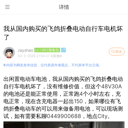
详情
我从国内购买的飞鸽折叠电动自行车电机坏
了
Jayshao
Lv.1 BBS预备役
关注
30-3-2026 21:54:27
#其他#
本内容为网友发布信息，仅代表原作者观点，不代表本平台立场。
出闲置电动车电池，我从国内购买的飞鸽折叠电动
自行车电机坏了，没有维修价值，但这个48V30A
的电池还是能正常使用，正常跑4个小时左右，充
电正常，现在含充电器一起出150，如果哪位有飞
鸽折叠电动车的可以用来做备用电池，可以现场测
试，如有需要私聊0449900688，地点City。