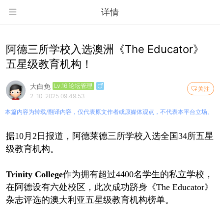
详情
阿德三所学校入选澳洲《The Educator》
五星级教育机构！
大白免
Lv.16 论坛管理
关注
2-10-2025 09:49:53
本篇内容为转载/翻译内容，仅代表原文作者或原媒体观点，不代表本平台立场。
据10月2日报道，阿德莱德三所学校入选全国34所五星
级教育机构。
Trinity College
作为拥有超过4400名学生的私立学校，
在阿德设有六处校区，此次成功跻身《The Educator》
杂志评选的澳大利亚五星级教育机构榜单。