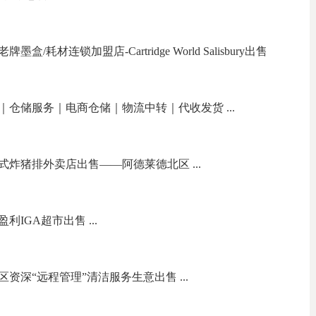
耗材连锁加盟店-Cartridge World Salisbury出售
｜仓储服务｜电商仓储｜物流中转｜代收发货 ...
炸猪排外卖店出售——阿德莱德北区 ...
IGA超市出售 ...
资深“远程管理”清洁服务生意出售 ...