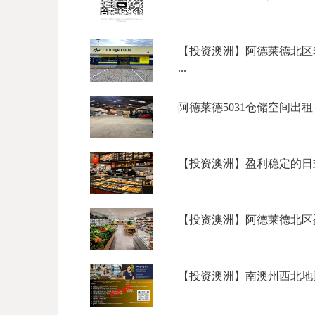
【投资澳洲】阿德莱德北区老牌墨盒/
...
阿德莱德5031仓储空间出租
【投资澳洲】盈利稳定的日式
【投资澳洲】阿德莱德北区盈利
【投资澳洲】南澳州西北地区