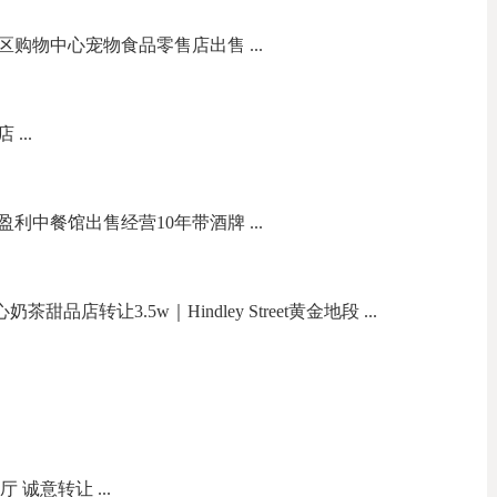
购物中心宠物食品零售店出售 ...
...
中餐馆出售经营10年带酒牌 ...
甜品店转让3.5w｜Hindley Street黄金地段 ...
厅 诚意转让 ...