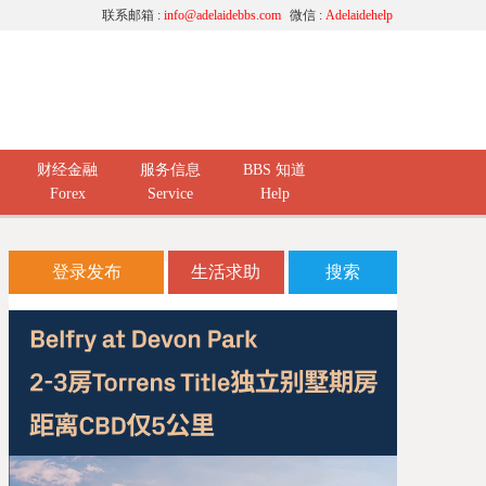
联系邮箱 :
info@adelaidebbs.com
微信 :
Adelaidehelp
财经金融
服务信息
BBS 知道
Forex
Service
Help
登录发布
生活求助
搜索