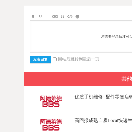
您需要登录后才可
回帖后跳转到最后一页
发表回复
其他
优质手机维修+配件零售店转让｜阿
高回报成熟自雇Local快递生意