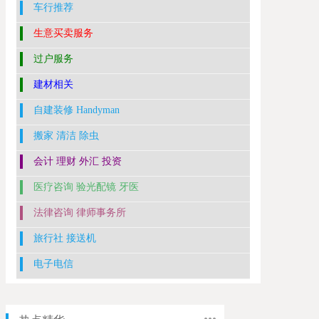
车行推荐
生意买卖服务
过户服务
建材相关
自建装修 Handyman
搬家 清洁 除虫
会计 理财 外汇 投资
医疗咨询 验光配镜 牙医
法律咨询 律师事务所
旅行社 接送机
电子电信