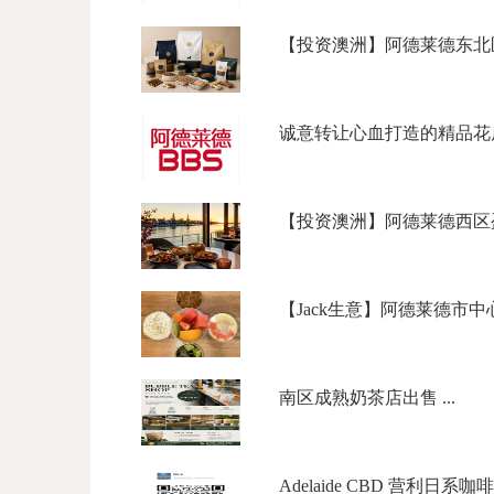
【投资澳洲】阿德莱德东北区
诚意转让心血打造的精品花店 
【投资澳洲】阿德莱德西区盈利
【Jack生意】阿德莱德市中心奶茶
南区成熟奶茶店出售 ...
Adelaide CBD 营利日系咖啡