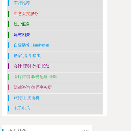
车行推荐
生意买卖服务
过户服务
建材相关
自建装修 Handyman
搬家 清洁 除虫
会计 理财 外汇 投资
医疗咨询 验光配镜 牙医
法律咨询 律师事务所
旅行社 接送机
电子电信