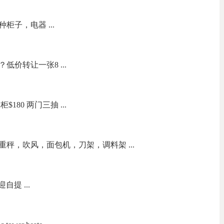
子，电器 ...
价转让一张8 ...
180 两门三抽 ...
秤，吹风，面包机，刀架，调料架 ...
自提 ...