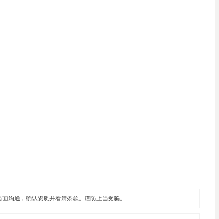
当面沟通，确认资质并看清条款。谨防上当受骗。