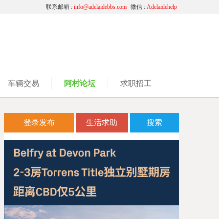
联系邮箱 :
info@adelaidebbs.com
微信 :
Adelaidehelp
车辆交易
阿村论坛
求职招工
登录发布
生活求助
搜索