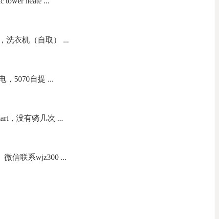
wer heate ...
洗衣机（自取） ...
070自提 ...
t，没有骑几次 ...
联系wjz300 ...