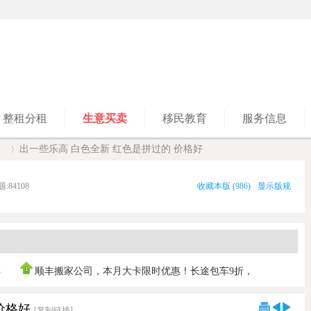
整租分租
生意买卖
移民教育
服务信息
】
出一些乐高 白色全新 红色是拼过的 价格好
题:
84108
收藏本版
(
986
)
显示版规
›
傅
顺丰搬家公司，本月大卡限时优惠！长途包车9折，
0421030103 ，垃
价格好
[复制链接]