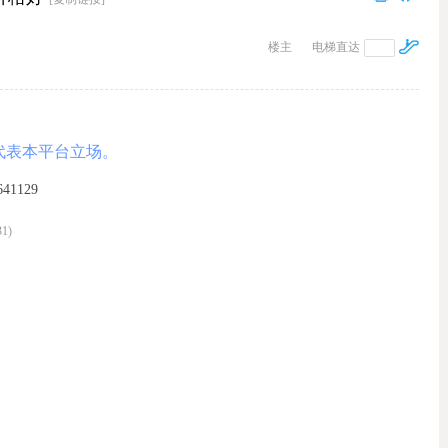
楼主
电梯直达
代表本平台立场。
1129
1)