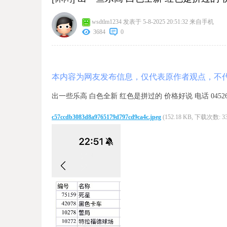
wsdtlm1234
发表于 5-8-2025 20:51:32
来自手机
3684
0
本内容为网友发布信息，仅代表原作者观点，不
出一些乐高 白色全新 红色是拼过的 价格好说 电话 045264
c57ccdb3083d8a9765179d797cd9ca4c.jpeg
(152.18 KB, 下载次数: 33