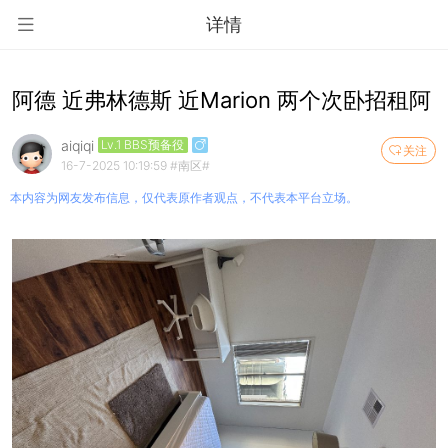
详情
阿德 近弗林德斯 近Marion 两个次卧招租阿
aiqiqi
Lv.1 BBS预备役
关注
16-7-2025 10:19:59
#南区#
本内容为网友发布信息，仅代表原作者观点，不代表本平台立场。