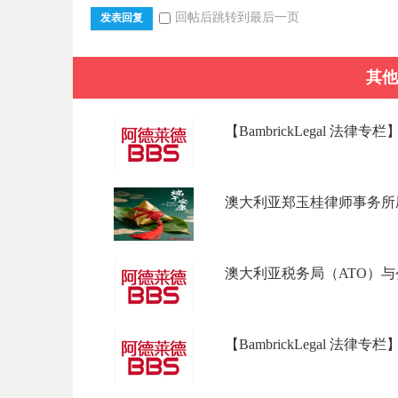
回帖后跳转到最后一页
发表回复
其他
【BambrickLegal 法律专栏
澳大利亚郑玉桂律师事务所愿
澳大利亚税务局（ATO）与公
【BambrickLegal 法