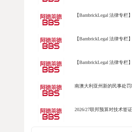
【BambrickLegal 法
【BambrickLegal 法律专栏
【BambrickLegal 法
南澳大利亚州新的民事处罚制
2026/27联邦预算对技术签