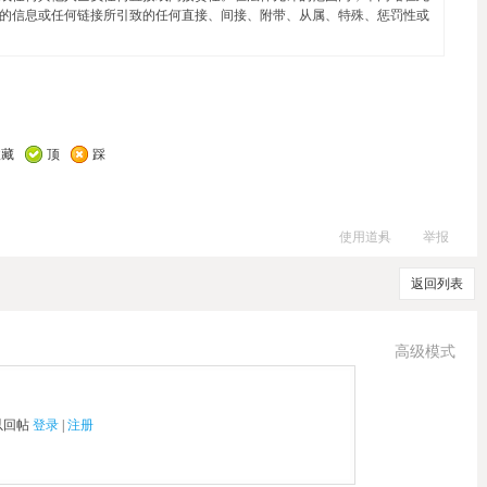
的信息或任何链接所引致的任何直接、间接、附带、从属、特殊、惩罚性或
收藏
顶
踩
使用道具
举报
返回列表
高级模式
以回帖
登录
|
注册