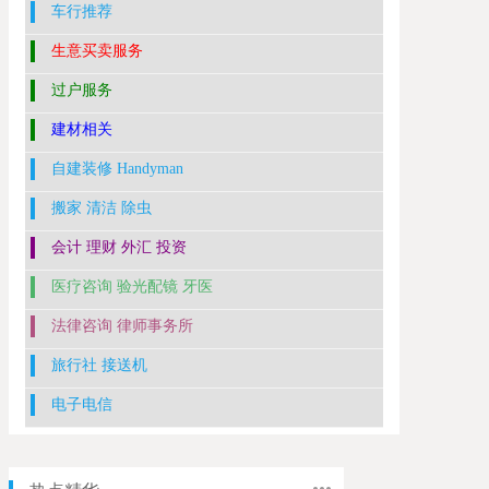
车行推荐
生意买卖服务
过户服务
建材相关
自建装修 Handyman
搬家 清洁 除虫
会计 理财 外汇 投资
医疗咨询 验光配镜 牙医
法律咨询 律师事务所
旅行社 接送机
电子电信