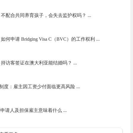
律专栏】不配合共同养育孩子，会失去监护权吗？ ...
】如何申请 Bridging Visa C（BVC）的工作权利 ...
律专栏】持访客签证在澳大利亚能结婚吗？ ...
度：雇主因工资少付面临更高风险 ...
证申请人及担保雇主意味着什么 ...