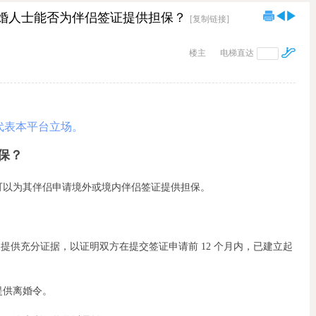
利亚离婚人士能否为伴侣签证提供担保？
[复制链接]
楼主
电梯直达
代表本平台立场。
保？
可以为其伴侣申请境外或境内伴侣签证提供担保。
要求申请人与担保人提供充分证据，以证明双方在提交签证申请前 12 个月内，已建立起
提供离婚令。