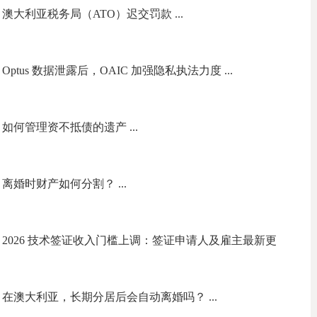
专栏】澳大利亚税务局（ATO）迟交罚款 ...
栏】Optus 数据泄露后，OAIC 加强隐私执法力度 ...
专栏】如何管理资不抵债的遗产 ...
专栏】离婚时财产如何分割？ ...
法律专栏】2026 技术签证收入门槛上调：签证申请人及雇主最新更
律专栏】在澳大利亚，长期分居后会自动离婚吗？ ...