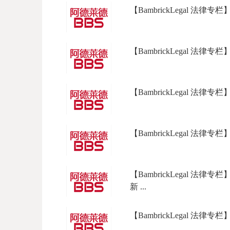
【BambrickLegal 法律
【BambrickLegal 法律专
【BambrickLegal 法律
【BambrickLegal 法律
【BambrickLegal 
新 ...
【BambrickLegal 法