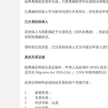
如果离婚是在境外完成，只要离婚程序符合该国法律规
已离婚的担保人可与新伴侣进行关系登记，并在签证申
已分居的担保人
若担保人与其配偶处于分居状态（但尚未离婚），则必
说明其婚姻状况。
需特别注意的是，已分居的担保人无法与签证申请人进
真实关系证据
除离婚证明或分居证据外，申请人还必须向 DOHA 提
且符合 Migration Act 1958 (Cth)（《1958 年
此类证明材料必须包括关系的四个关键方面：
1. 家庭性质；
2. 关系性质；
3. 经济关联；以及
4. 社会关联。