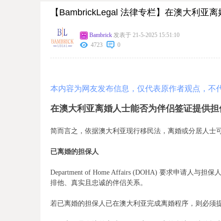
【BambrickLegal 法律专栏】在澳大
Bambrick
发表于 21-5-2025 15:51:10
4723
0
本内容为网友发布信息，仅代表原作者观点，不
在澳大利亚离婚人士能否为伴侣签证提供担
简而言之，依据澳大利亚现行移民法，离婚或分居人士
已离婚的担保人
Department of Home Affairs (DOHA) 
排他、真实且忠诚的伴侣关系。
若已离婚的担保人已在澳大利亚完成离婚程序，则必须