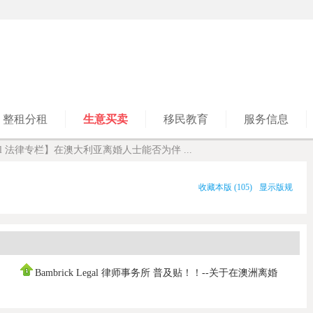
整租分租
生意买卖
移民教育
服务信息
Legal 法律专栏】在澳大利亚离婚人士能否为伴 ...
收藏本版
(
105
)
显示版规
Bambrick Legal 律师事务所 普及贴！！--关于在澳洲离婚
和分财产