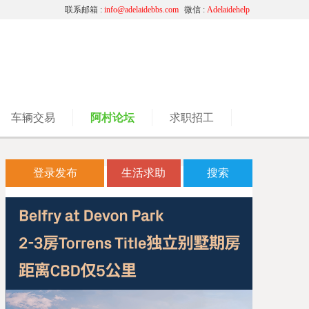
联系邮箱 :
info@adelaidebbs.com
微信 :
Adelaidehelp
车辆交易
阿村论坛
求职招工
登录发布
生活求助
搜索