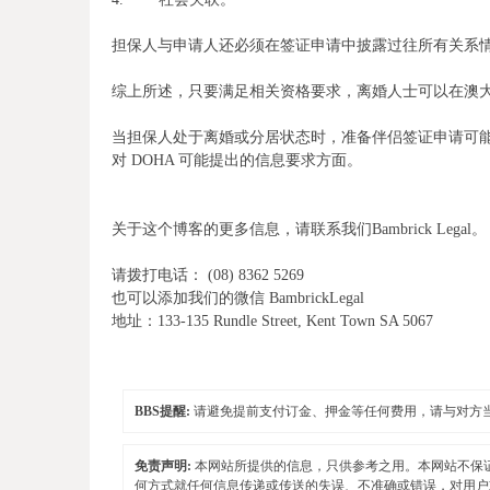
担保人与申请人还必须在签证申请中披露过往所有关系
综上所述，只要满足相关资格要求，离婚人士可以在澳
当担保人处于离婚或分居状态时，准备伴侣签证申请可能
对 DOHA 可能提出的信息要求方面。
关于这个博客的更多信息，请联系我们
Bambrick Legal
。
请拨打电话：
(08) 8362 5269
也可以添加我们的微信
BambrickLegal
地址：
133-135 Rundle Street, Kent Town SA 5067
BBS提醒:
请避免提前支付订金、押金等任何费用，请与对方
免责声明:
本网站所提供的信息，只供参考之用。本网站不保
何方式就任何信息传递或传送的失误、不准确或错误，对用户