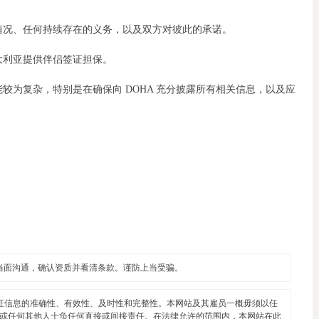
情况、任何持续存在的义务，以及双方对彼此的承诺。
大利亚提供伴侣签证担保。
较为复杂，特别是在确保向 DOHA 充分披露所有相关信息，以及应
当面沟通，确认资质并看清条款。谨防上当受骗。
证信息的准确性、有效性、及时性和完整性。本网站及其雇员一概毋须以任
或任何其他人士负任何直接或间接责任。在法律允许的范围内，本网站在此