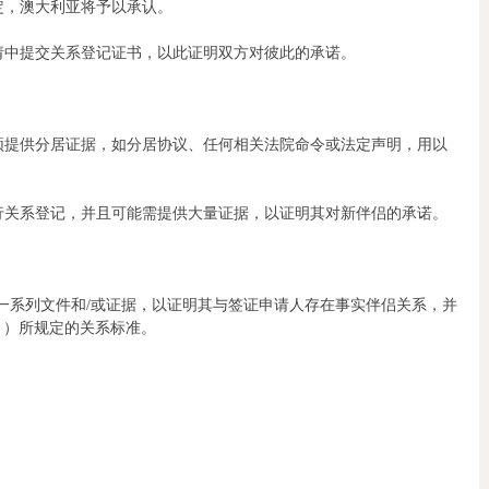
定，澳大利亚将予以承认。
请中提交关系登记证书，以此证明双方对彼此的承诺。
须提供分居证据，如分居协议、任何相关法院命令或法定声明，用以
行关系登记，并且可能需提供大量证据，以证明其对新伴侣的承诺。
交一系列文件和/或证据，以证明其与签证申请人存在事实伴侣关系，并
联邦移民法》）所规定的关系标准。