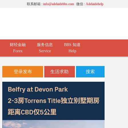
联系邮箱 :
info@adelaidebbs.com
微信 :
Adelaidehelp
财经金融
服务信息
BBS 知道
Forex
Service
Help
登录发布
生活求助
搜索