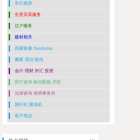
车行推荐
生意买卖服务
过户服务
建材相关
自建装修 Handyman
搬家 清洁 除虫
会计 理财 外汇 投资
医疗咨询 验光配镜 牙医
法律咨询 律师事务所
旅行社 接送机
电子电信