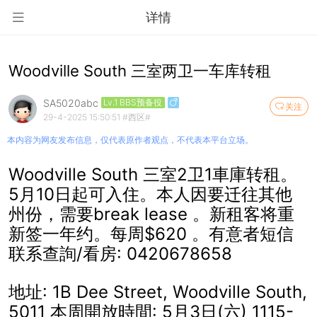
详情
Woodville South 三室两卫一车库转租
SA5020abc
Lv.1 BBS预备役
关注
29-4-2025 15:50:51
#西区#
本内容为网友发布信息，仅代表原作者观点，不代表本平台立场。
Woodville South 三室2卫1車庫转租。
5月10日起可入住。本人因要迁往其他
州份，需要break lease 。新租客将重
新签一年约。每周$620 。有意者短信
联系查詢/看房: 0420678658
地址: 1B Dee Street, Woodville South,
5011 本周開放時間: 5月3日(六) 1115-