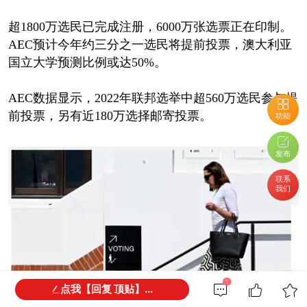
超1800万选民已完成注册，6000万张选票正在印制。
AEC预计今年约三分之一选民将提前投票，澳大利亚
国立大学预测比例或达50%。
AEC数据显示，2022年联邦选举中超560万选民参与提
前投票，另有近180万选择邮寄投票。
功能
发布
联系
我们
1
点我【回复 顶贴】...