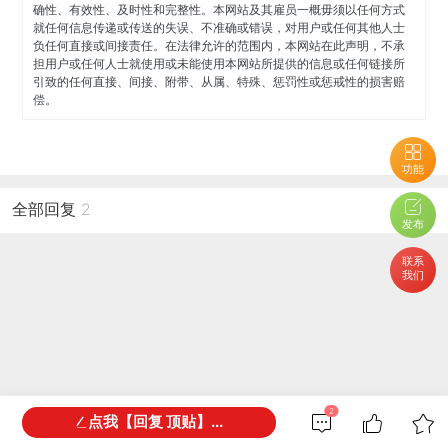
确性、有效性、及时性和完整性。本网站及其雇员一概毋须以任何方式
就任何信息传递或传送的失误、不准确或错误，对用户或任何其他人士
负任何直接或间接责任。在法律允许的范围内，本网站在此声明，不承
担用户或任何人士就使用或未能使用本网站所提供的信息或任何链接所
引致的任何直接、间接、附带、从属、特殊、惩罚性或惩戒性的损害赔
偿。
功能
全部回复
2
发布
联系
我们
2
点我【回复 顶贴】...