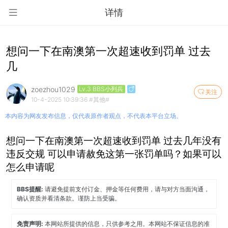
详情
想问一下在南澳第一次超速收到罚单 过去
几
zoezhou1029
Lv.3 BBS小列兵
关注
10-4-2025 10:39:36
#其他#
本内容为网友发布信息，仅代表原作者观点，不代表本平台立场。
想问一下在南澳第一次超速收到罚单 过去几年没有
违反交规 可以申请赦免这第一张罚单吗？如果可以
怎么申请呢
BBS提醒:
请避免提前支付订金、押金等任何费用，请与对方当面沟通，
确认资质并看清条款。谨防上当受骗。
免责声明:
本网站所提供的信息，只供参考之用。本网站不保证信息的准