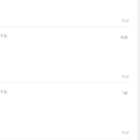
举报
手机
地毯
举报
手机
5
楼
举报