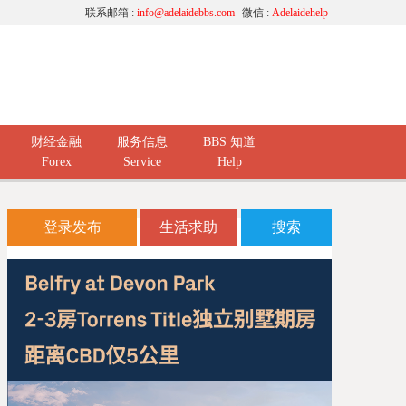
联系邮箱 :
info@adelaidebbs.com
微信 :
Adelaidehelp
财经金融
服务信息
BBS 知道
Forex
Service
Help
登录发布
生活求助
搜索