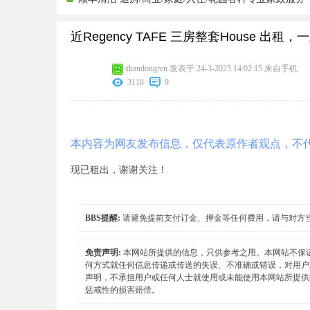
近Regency TAFE 三房整套House 出租，
shandongren
发表于 24-3-2025 14:02:15
来自手机
3118
9
本内容为网友发布信息，仅代表原作者观点，不
现已租出，谢谢关注！
BBS提醒:
请避免提前支付订金、押金等任何费用，请与对方
免责声明:
本网站所提供的信息，只供参考之用。本网站不保
何方式就任何信息传递或传送的失误、不准确或错误，对用户
声明，不承担用户或任何人士就使用或未能使用本网站所提供
惩戒性的损害赔偿。