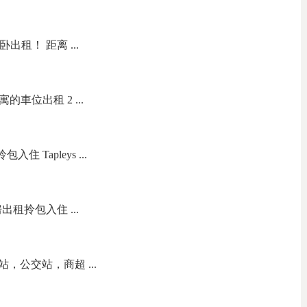
主卧出租！ 距离 ...
寓的車位出租 2 ...
住 Tapleys ...
好房出租拎包入住 ...
，公交站，商超 ...