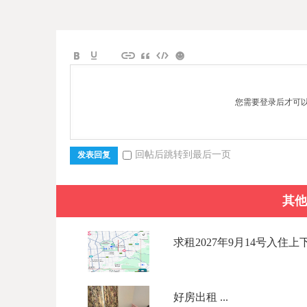
您需要登录后才可
回帖后跳转到最后一页
发表回复
其他
求租2027年9月14号入住上
好房出租 ...