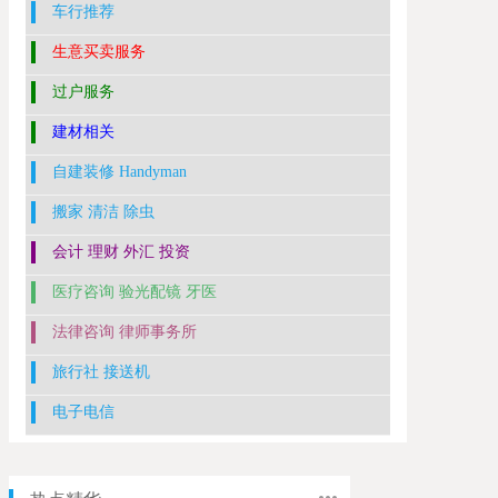
车行推荐
生意买卖服务
过户服务
建材相关
自建装修 Handyman
搬家 清洁 除虫
会计 理财 外汇 投资
医疗咨询 验光配镜 牙医
法律咨询 律师事务所
旅行社 接送机
电子电信