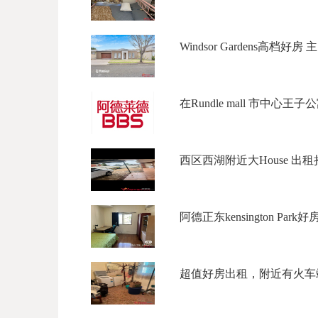
Windsor Gardens高档好房 
在Rundle mall 市中心王子公
西区西湖附近大House 出租拎包入
阿德正东kensington Park
超值好房出租，附近有火车站