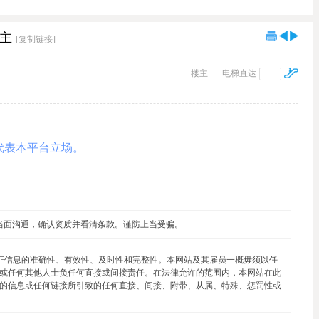
一主
[复制链接]
楼主
电梯直达
代表本平台立场。
当面沟通，确认资质并看清条款。谨防上当受骗。
证信息的准确性、有效性、及时性和完整性。本网站及其雇员一概毋须以任
或任何其他人士负任何直接或间接责任。在法律允许的范围内，本网站在此
的信息或任何链接所引致的任何直接、间接、附带、从属、特殊、惩罚性或