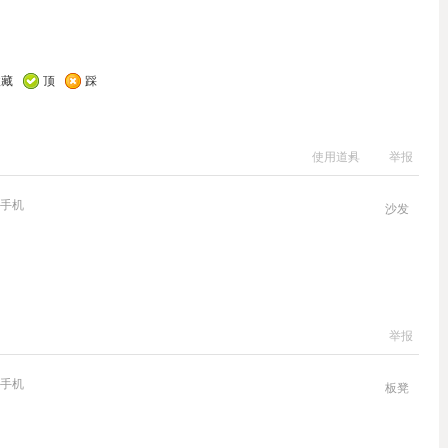
收藏
顶
踩
使用道具
举报
手机
沙发
举报
手机
板凳