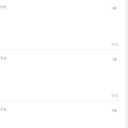
手机
6
楼
举报
手机
7
楼
举报
手机
8
楼