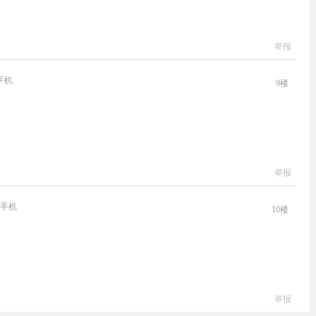
举报
手机
9
楼
举报
手机
10
楼
举报