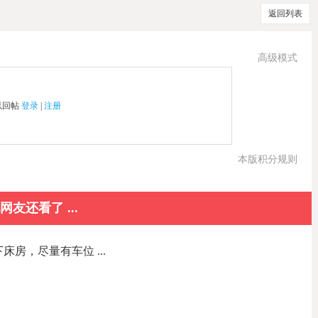
返回列表
高级模式
以回帖
登录
|
注册
本版积分规则
网友还看了 ...
下床房，尽量有车位 ...