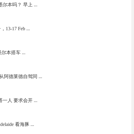
尔本吗？ 早上 ...
17 Feb ...
本搭车 ...
阿德莱德自驾同 ...
人 要求会开 ...
aide 看海豚 ...