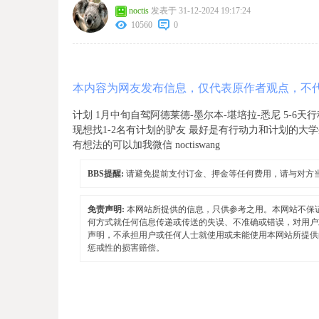
noctis
发表于 31-12-2024 19:17:24
10560
0
本内容为网友发布信息，仅代表原作者观点，不
计划 1月中旬自驾阿德莱德-墨尔本-堪培拉-悉尼 5-6
现想找1-2名有计划的驴友 最好是有行动力和计划的大
有想法的可以加我微信 noctiswang
BBS提醒:
请避免提前支付订金、押金等任何费用，请与对方
免责声明:
本网站所提供的信息，只供参考之用。本网站不保
何方式就任何信息传递或传送的失误、不准确或错误，对用户
声明，不承担用户或任何人士就使用或未能使用本网站所提供
惩戒性的损害赔偿。