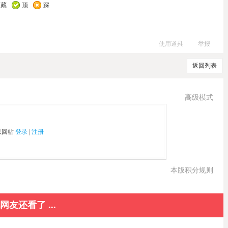
收藏
顶
踩
使用道具
举报
返回列表
高级模式
以回帖
登录
|
注册
本版积分规则
网友还看了 ...