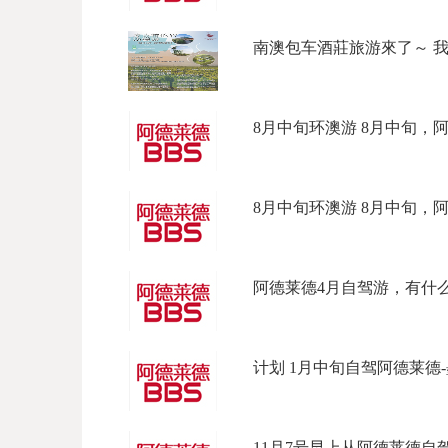
南澳包车酒莊旅游來了～ 我们
8月中旬环澳游 8月中旬，阿德
8月中旬环澳游 8月中旬，阿德
阿德莱德4月自驾游，有什么景
计划 1月中旬自驾阿德莱德-墨
11月7号早上从阿德莱德自驾