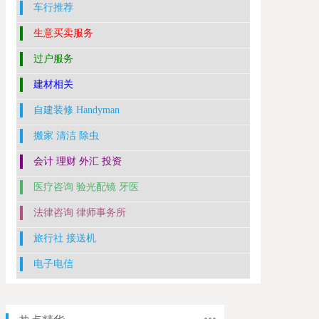
车行推荐
生意买卖服务
过户服务
建材相关
自建装修 Handyman
搬家 清洁 除虫
会计 理财 外汇 投资
医疗咨询 验光配镜 牙医
法律咨询 律师事务所
旅行社 接送机
电子电信