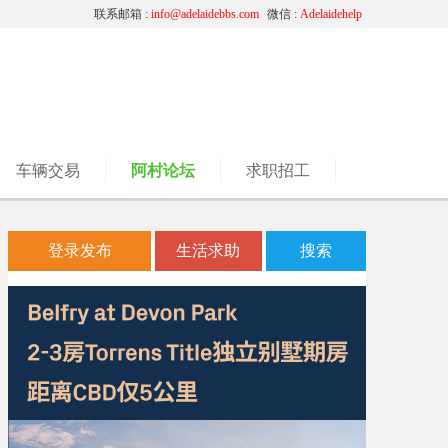
联系邮箱 :
info@adelaidebbs.com
微信 :
Adelaidehelp
车辆交易
阿村论坛
求职招工
登录发布
生活求助
搜索