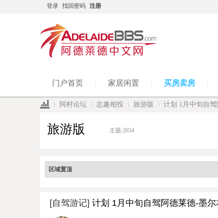
登录
找回密码
注册
门户首页
家居闲置
买房卖房
阿村论坛
志趣相投
旅游版
计划 1月中旬自驾
旅游版
主题:
2654
»
›
›
›
区域置顶
[自驾游记]
计划 1月中旬自驾阿德莱德-墨尔