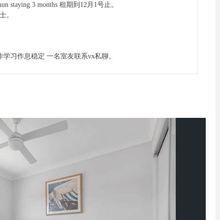
minimun staying 3 months 租期到12月1号止。
士。
作学习作息稳定 一名室友联系vx私聊。