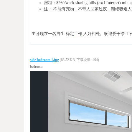
房租：$260/week sharing bills (excl Internet) 
注： 不能有宠物，不带人回家过夜，谢绝吸烟人
主卧现在一名男生 稳定
工作
人好相处。欢迎爱干净 工
side bedroom 1.jpg
(83.52 KB, 下载次数: 494)
bedroom