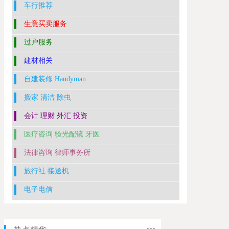
车行推荐
生意买卖服务
过户服务
建材相关
自建装修 Handyman
搬家 清洁 除虫
会计 理财 外汇 投资
医疗咨询 验光配镜 牙医
法律咨询 律师事务所
旅行社 接送机
电子电信