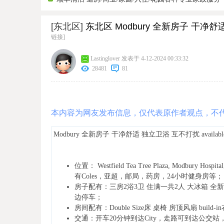
[东北区]
东北区 Modbury 全新房子 干净舒适 独
链接]
Lastinglover
发表于 4-12-2024 00:33:32
28481
81
本内容为网友发布信息，仅代表原作者观点，不
Modbury 全新房子 干净舒适 独立卫浴 互不打扰 available 
位置： Westfield Tea Tree Plaza, Modbury Hospita
有Coles，亚超，邮局，药房，24小时健身房等；
房子配有：三房2浴3卫 住满一共2人 大冰箱 全
边停车；
房间配有：Double Size床 桌椅 房顶风扇 buil
交通：开车20分钟到达City，走路可到达公交