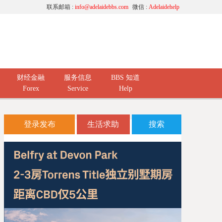
联系邮箱 :
info@adelaidebbs.com
微信 :
Adelaidehelp
财经金融
服务信息
BBS 知道
Forex
Service
Help
登录发布
生活求助
搜索