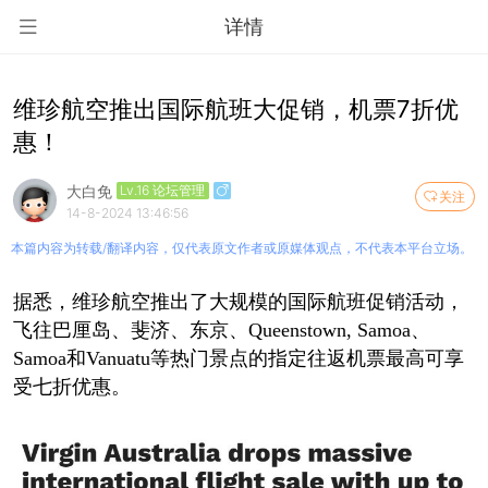
详情
维珍航空推出国际航班大促销，机票7折优
惠！
大白免
Lv.16 论坛管理
关注
14-8-2024 13:46:56
本篇内容为转载/翻译内容，仅代表原文作者或原媒体观点，不代表本平台立场。
据悉，维珍航空推出了大规模的国际航班促销活动，
飞往巴厘岛、斐济、东京、Queenstown, Samoa、
Samoa和Vanuatu等热门景点的指定往返机票最高可享
受七折优惠。