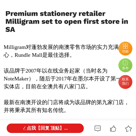
Milligram对蓬勃发展的南澳零售市场的实力充满信
功能
心，Rundle Mall是最佳选择。
发布
该品牌于2007年以在线业务起家（当时名为
NoteMaker），随后于2017年在墨尔本开设了第一家
联系
我们
实体店，目前在全澳共有八家门店。
最新在南澳开设的门店将成为该品牌的第九家门店，
并将秉承其所有知名传统。
点我【回复 顶贴】...