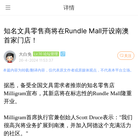
详情
知名文具零售商将在Rundle Mall开设南澳
首家门店！
大白免
Lv.16 论坛管理
关注
26-4-2024 11:53:37
本篇内容为转载/翻译内容，仅代表原文作者或原媒体观点，不代表本平台立场。
据悉，备受全国文具需求者推崇的知名零售店
Milligram宣布，其新店将在标志性的Rundle Mall隆重
开业。
Milligram首席执行官兼创始人Scott Druce表示："我们
很高兴将业务扩展到南澳，并加入阿德这个充满活力
的社区。"