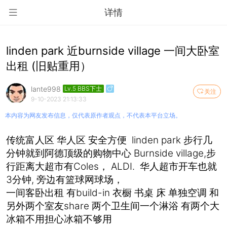
详情
linden park 近burnside village 一间大卧室
出租 (旧贴重用）
lante998
Lv.5 BBS下士
关注
9-10-2023 21:13:33
本内容为网友发布信息，仅代表原作者观点，不代表本平台立场。
传统富人区 华人区 安全方便 linden park 步行几
分钟就到阿德顶级的购物中心 Burnside village,步
行距离大超市有Coles， ALDI. 华人超市开车也就
3分钟, 旁边有篮球网球场，
一间客卧出租 有build-in 衣橱 书桌 床 单独空调 和
另外两个室友share 两个卫生间一个淋浴 有两个大
冰箱不用担心冰箱不够用