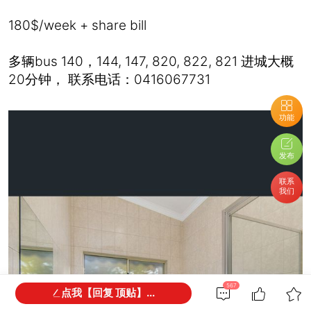
180$/week + share bill
多辆bus 140，144, 147, 820, 822, 821 进城大概
20分钟， 联系电话：0416067731
功能
发布
联系
我们
567
点我【回复 顶贴】...