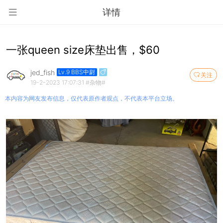
详情
一张queen size床垫出售，$60
jed_fish
Lv.9 BBS中尉
关注
19-2-2023 17:07:31
#杂物#
本内容为网友发布信息，仅代表原作者观点，不代表本平台立场。