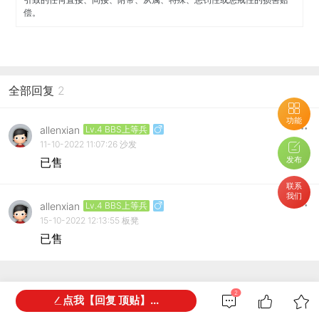
偿。
全部回复
2
功能
allenxian
Lv.4 BBS上等兵
11-10-2022 11:07:26
沙发
发布
已售
联系
我们
allenxian
Lv.4 BBS上等兵
15-10-2022 12:13:55
板凳
已售
2
点我【回复 顶贴】...
网友都在看