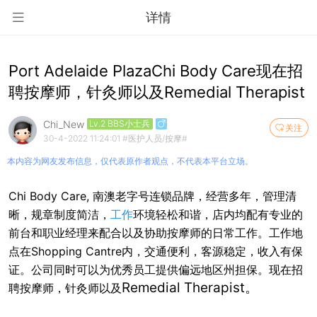
详情
Port Adelaide PlazaChi Body Care现在招
聘按摩师，针灸师以及Remedial Therapist
Chi_New
Lv.2 BBS小士兵
关注
30-4-2022 11:24:01
#医护人员/按摩#
本内容为网友发布信息，仅代表原作者观点，不代表本平台立场。
Chi Body Care, 南澳老字号连锁品牌，经营多年，管理清
晰，规章制度简洁，
工作
环境轻松和谐，店内均配有专业的
前台和职业经理来配合以及协助按摩师的日常工作。工作地
点在Shopping Cantre内，交通便利，客源稳定，收入有保
证。公司同时可以为优秀员工提供偏远地区州担保。现在招
Remedial Therapist。
聘按摩师，针灸师以及