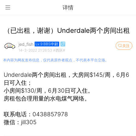
详情
（已出租，谢谢）Underdale两个房间出租
jed_fish
Lv.9 BBS中尉
关注
14-3-2022 21:26:53
#西区#
本内容为网友发布信息，仅代表原作者观点，不代表本平台立场。
Underdale两个房间出租，大房间$145/周，6月6
日可入住；
小房间$130/周，6月30日可入住。
房租包合理用量的水电煤气网络。
联系电话：0438857978
微信：jill305