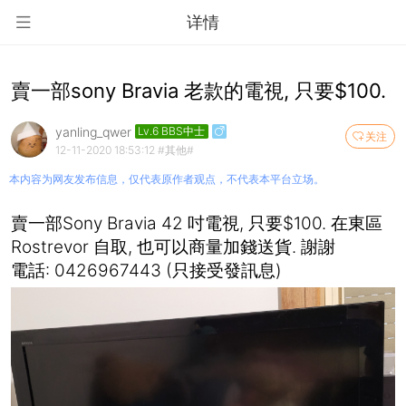
详情
賣一部sony Bravia 老款的電視, 只要$100.
yanling_qwer
Lv.6 BBS中士
关注
12-11-2020 18:53:12
#其他#
本内容为网友发布信息，仅代表原作者观点，不代表本平台立场。
賣一部Sony Bravia 42 吋電視, 只要$100. 在東區
Rostrevor 自取, 也可以商量加錢送貨. 謝謝
電話: 0426967443 (只接受發訊息)