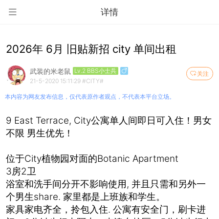
详情
2026年 6月 旧贴新招 city 单间出租
武装的米老鼠
Lv.2 BBS小士兵
关注
21-5-2020 15:11:29
#CITY#
本内容为网友发布信息，仅代表原作者观点，不代表本平台立场。
9 East Terrace, City公寓单人间即日可入住！男女
不限 男生优先！
位于City植物园对面的Botanic Apartment
3房2卫
浴室和洗手间分开不影响使用, 并且只需和另外一
个男生share. 家里都是上班族和学生。
家具家电齐全，拎包入住. 公寓有安全门，刷卡进