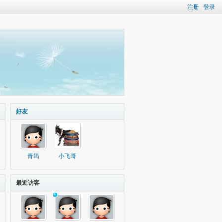
注册
登录
好友
青筠
小飞哥
最近访客