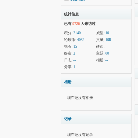
统计信息
已有
9726
人来访过
积分:
2140
威望:
10
论坛币:
4082
贡献:
108
钻石:
15
硬币:
--
好友:
2
主题:
80
日志:
--
相册:
--
分享:
1
相册
现在还没有相册
记录
现在还没有记录