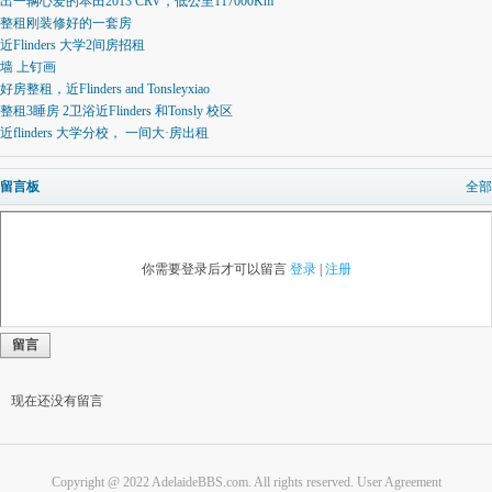
出一辆心爱的本田2013 CRV，低公里117000Km
整租刚装修好的一套房
近Flinders 大学2间房招租
墙 上钉画
好房整租，近Flinders and Tonsleyxiao
整租3睡房 2卫浴近Flinders 和Tonsly 校区
近flinders 大学分校， 一间大·房出租
留言板
全部
你需要登录后才可以留言
登录
|
注册
留言
现在还没有留言
Copyright @ 2022 AdelaideBBS.com. All rights reserved.
User Agreement