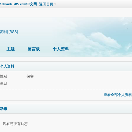
laideBBS.com中文网
返回首页
[复制]
[RSS]
主题
留言板
个人资料
个人资料
性别
保密
生日
查看全部个人资料
动态
现在还没有动态