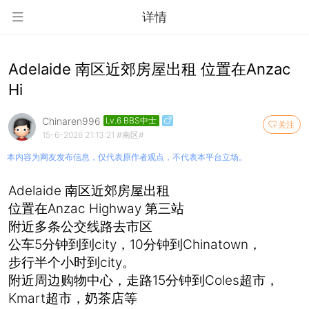
详情
Adelaide 南区近郊房屋出租 位置在Anzac
Hi
Chinaren996
Lv.6 BBS中士
关注
15-6-2026 21:13:21
#南区#
本内容为网友发布信息，仅代表原作者观点，不代表本平台立场。
Adelaide 南区近郊房屋出租
位置在Anzac Highway 第三站
附近多条公交线路去市区
公车5分钟到到city，10分钟到Chinatown，
步行半个小时到city。
附近周边购物中心，走路15分钟到Coles超市，
Kmart超市，奶茶店等