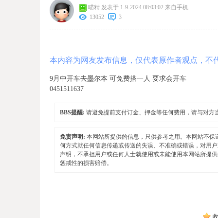
喵精
发表于 1-9-2024 08:03:02
来自手机
13052
3
本内容为网友发布信息，仅代表原作者观点，不
9月中开车去墨尔本 可免费搭一人 要求会开车
0451511637
BBS提醒:
请避免提前支付订金、押金等任何费用，请与对方
免责声明:
本网站所提供的信息，只供参考之用。本网站不保
何方式就任何信息传递或传送的失误、不准确或错误，对用户
声明，不承担用户或任何人士就使用或未能使用本网站所提供
惩戒性的损害赔偿。