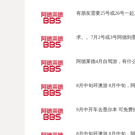
有朋友需要25号或26号一起从
求。。7月2号或3号阿德到墨尔
阿德莱德4月自驾游，有什么景
8月中旬环澳游 8月中旬，阿德
9月中开车去墨尔本 可免费搭一
8月中旬环澳游 8月中旬，阿德