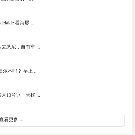
aide 看海豚 ...
去悉尼，自有车 ...
尔本吗？ 早上 ...
13号这一天找 ...
查看更多...