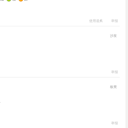
使用道具
举报
沙发
举报
板凳
谢
举报