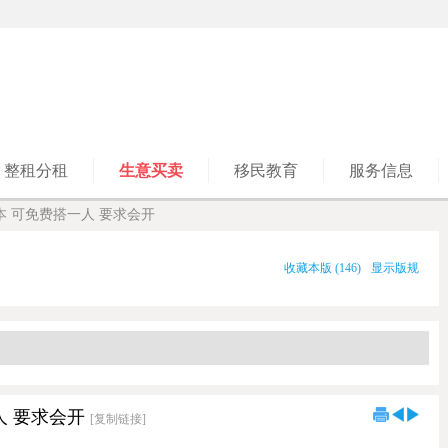
整租分租
生意买卖
移民教育
服务信息
本 可免费搭一人 要求会开
收藏本版
(
146
)
显示版规
人 要求会开
[复制链接]