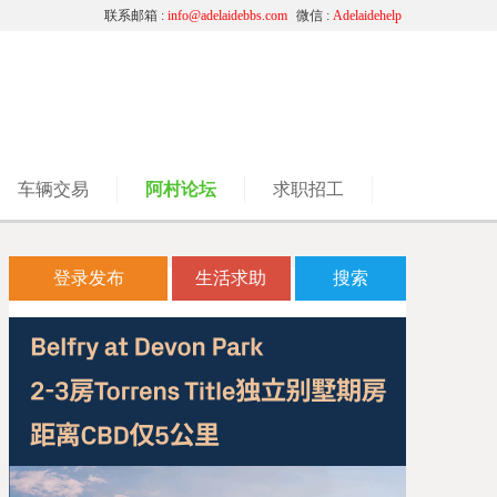
联系邮箱 :
info@adelaidebbs.com
微信 :
Adelaidehelp
车辆交易
阿村论坛
求职招工
登录发布
生活求助
搜索