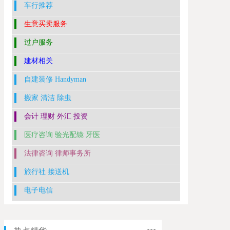
车行推荐
生意买卖服务
过户服务
建材相关
自建装修 Handyman
搬家 清洁 除虫
会计 理财 外汇 投资
医疗咨询 验光配镜 牙医
法律咨询 律师事务所
旅行社 接送机
电子电信