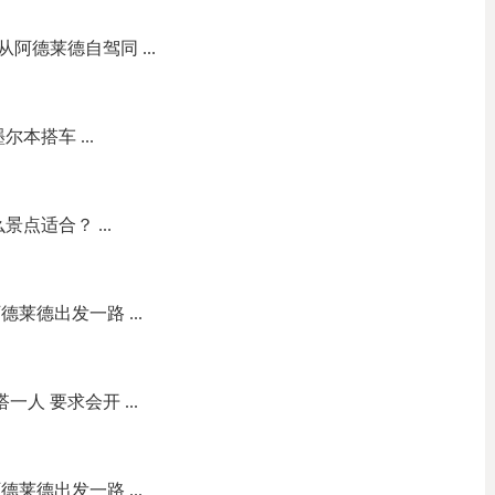
阿德莱德自驾同 ...
本搭车 ...
点适合？ ...
莱德出发一路 ...
人 要求会开 ...
莱德出发一路 ...