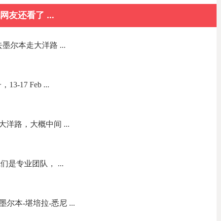
网友还看了 ...
墨尔本走大洋路 ...
17 Feb ...
洋路，大概中间 ...
是专业团队， ...
尔本-堪培拉-悉尼 ...