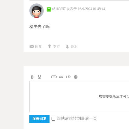
a5180857
发表于 16-9-2024 01:49:44
楼主去了吗
回复
支持
反对
您需要登录后才可
回帖后跳转到最后一页
发表回复