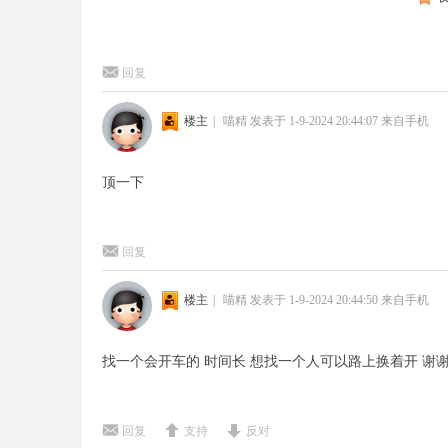
回复
楼主
|
喵精
发表于 1-9-2024 20:44:07
来自手机
顶一下
回复
楼主
|
喵精
发表于 1-9-2024 20:44:50
来自手机
找一个会开车的 时间长 想找一个人可以路上换着开 谢
回复
支持
反对