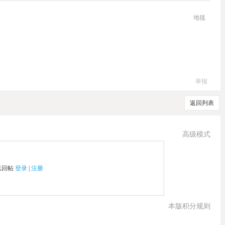
地毯
举报
返回列表
高级模式
以回帖
登录
|
注册
本版积分规则