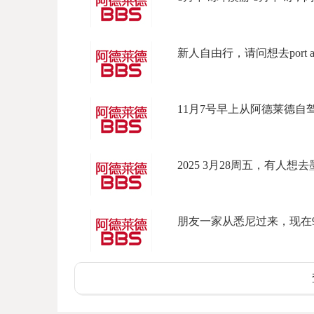
新人自由行，请问想去port adel
11月7号早上从阿德莱德自驾
2025 3月28周五，有人想去墨
朋友一家从悉尼过来，现在9月