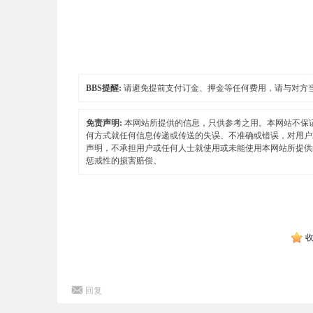
BBS提醒:
请避免提前支付订金、押金等任何费用，请与对方
免责声明:
本网站所提供的信息，只供参考之用。本网站不保
何方式就任何信息传递或传送的失误、不准确或错误，对用户
声明，不承担用户或任何人士就使用或未能使用本网站所提供
惩戒性的损害赔偿。
回复