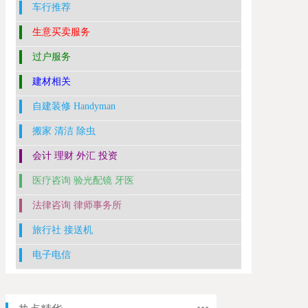
车行推荐
生意买卖服务
过户服务
建材相关
自建装修 Handyman
搬家 清洁 除虫
会计 理财 外汇 投资
医疗咨询 验光配镜 牙医
法律咨询 律师事务所
旅行社 接送机
电子电信