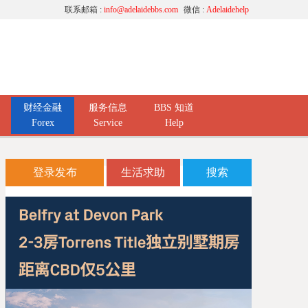
联系邮箱 :
info@adelaidebbs.com
微信 :
Adelaidehelp
财经金融
服务信息
BBS 知道
Forex
Service
Help
登录发布
生活求助
搜索