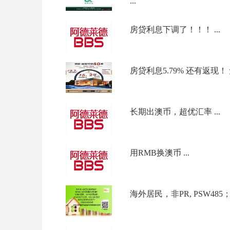
...
房贷利息下调了！！！ ...
房贷利息5.79% 还有返现！ 
长期出澳币，超优汇率 ...
用RMB换澳币 ...
海外居民，非PR, PSW485；49