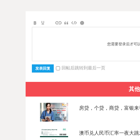
您需要登录后才可
回帖后跳转到最后一页
发表回复
其他
房贷，个贷，商贷，富银来帮您
澳币兑人民币汇率一夜大跳