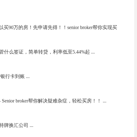
买90万的房！先申请先得！！senior broker帮你实现买
么签证，简单转贷，利率低至5.44%起 ...
行卡到账 ...
nior broker帮你解决疑难杂症，轻松买房！！ ...
牌换汇公司 ...