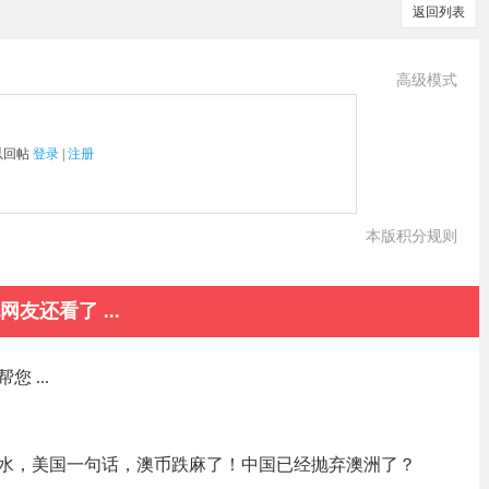
返回列表
高级模式
以回帖
登录
|
注册
本版积分规则
网友还看了 ...
 ...
水，美国一句话，澳币跌麻了！中国已经抛弃澳洲了？