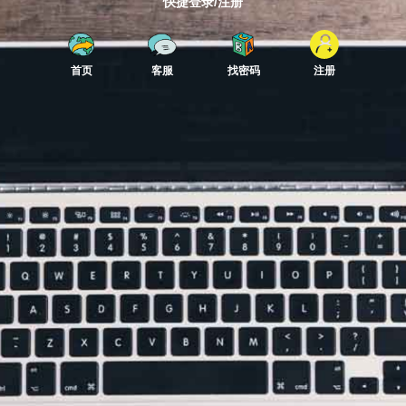
快捷登录/注册
首页
客服
找密码
注册