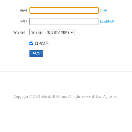
帐号:
注册
密码:
找回密码
安全提问:
自动登录
登录
Copyright @ 2022 AdelaideBBS.com. All rights reserved.
User Agreement