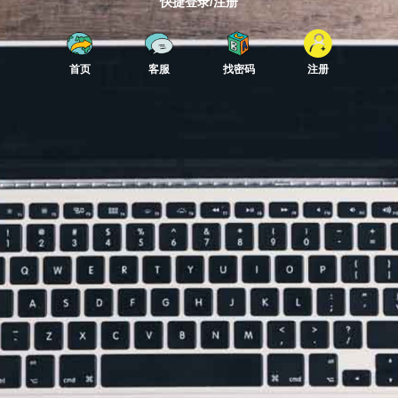
快捷登录/注册
首页
客服
找密码
注册