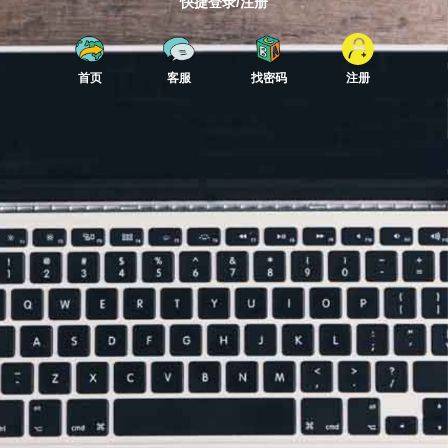
快捷登录/注册
首页
客服
找密码
注册