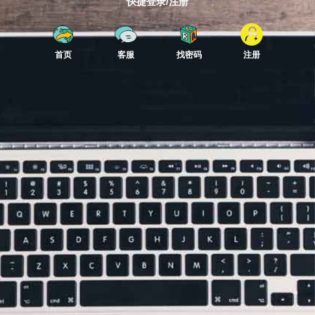
快捷登录/注册
首页
客服
找密码
注册