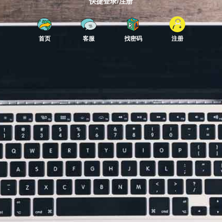
快捷登录/注册
首页
客服
找密码
注册