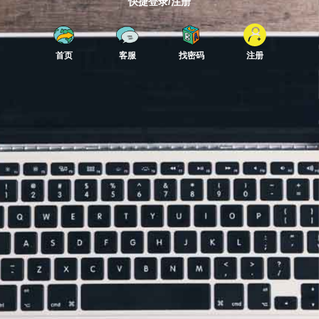
快捷登录/注册
首页
客服
找密码
注册