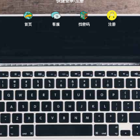
快捷登录/注册
首页
客服
找密码
注册