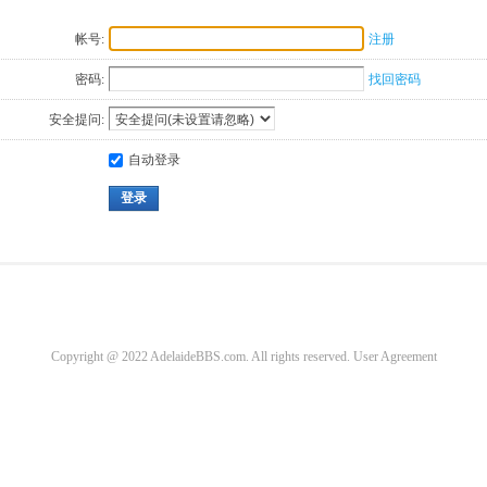
帐号:
注册
密码:
找回密码
安全提问:
自动登录
登录
Copyright @ 2022 AdelaideBBS.com. All rights reserved.
User Agreement