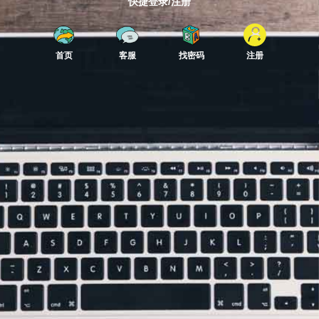
快捷登录/注册
首页
客服
找密码
注册