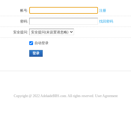
帐号:
注册
密码:
找回密码
安全提问:
自动登录
登录
Copyright @ 2022 AdelaideBBS.com. All rights reserved.
User Agreement