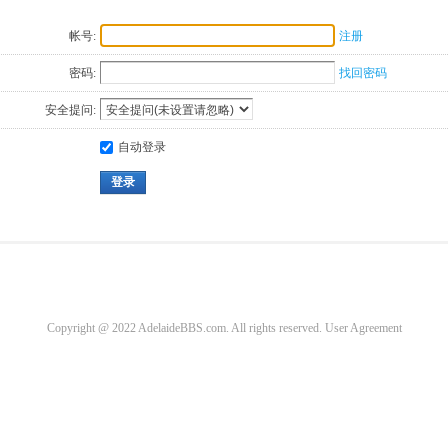
帐号:
注册
密码:
找回密码
安全提问:
自动登录
登录
Copyright @ 2022 AdelaideBBS.com. All rights reserved.
User Agreement