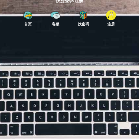
快捷登录/注册
首页
客服
找密码
注册