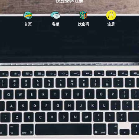
快捷登录/注册
首页
客服
找密码
注册