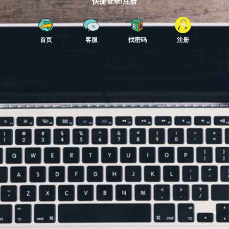
快捷登录/注册
首页
客服
找密码
注册