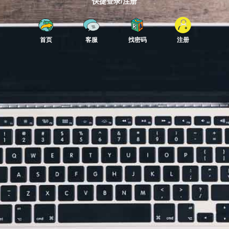
快捷登录/注册
首页
客服
找密码
注册