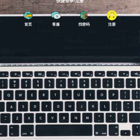
快捷登录/注册
首页
客服
找密码
注册