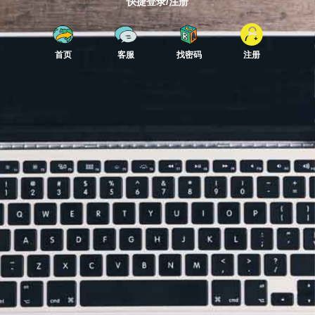
快捷登录/注册
首页
客服
找密码
注册