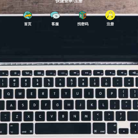
快捷登录/注册
首页
客服
找密码
注册