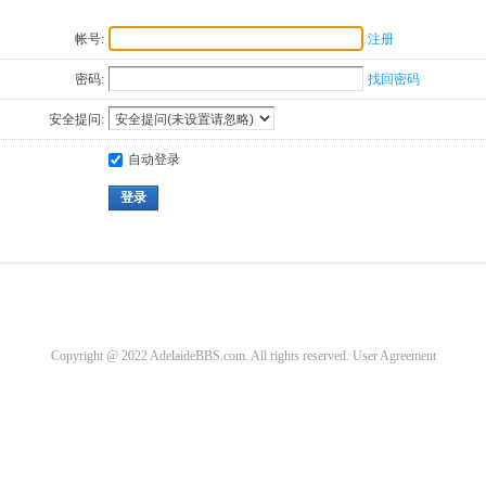
帐号:
注册
密码:
找回密码
安全提问:
自动登录
登录
Copyright @ 2022 AdelaideBBS.com. All rights reserved.
User Agreement