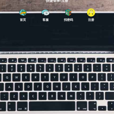
快捷登录/注册
首页
客服
找密码
注册