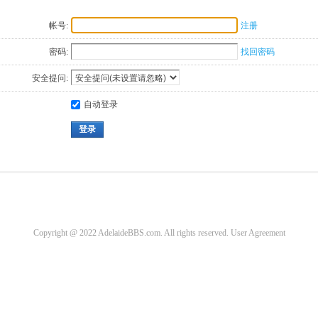
帐号:
注册
密码:
找回密码
安全提问:
自动登录
登录
Copyright @ 2022 AdelaideBBS.com. All rights reserved.
User Agreement