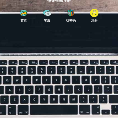
快捷登录/注册
首页
客服
找密码
注册