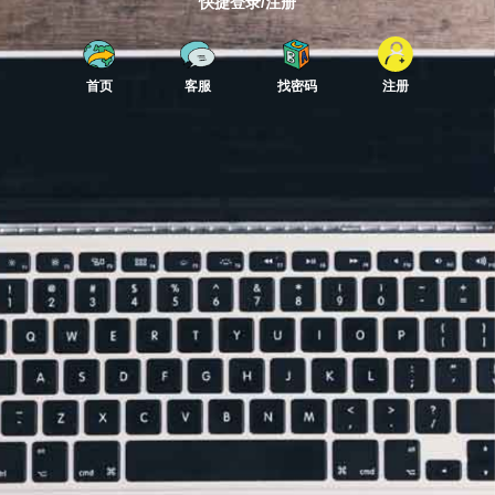
快捷登录/注册
首页
客服
找密码
注册